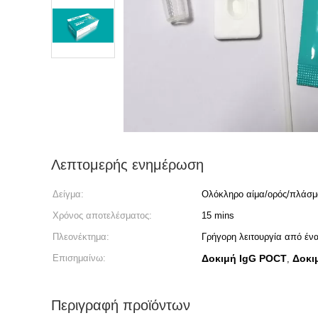
Λεπτομερής ενημέρωση
Δείγμα:
Ολόκληρο αίμα/ορός/πλάσ
Χρόνος αποτελέσματος:
15 mins
Πλεονέκτημα:
Γρήγορη λειτουργία από έν
Επισημαίνω:
Δοκιμή IgG POCT
Δοκι
,
Περιγραφή προϊόντων