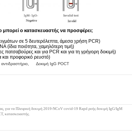
λο μπορεί ο κατασκευαστής να προσφέρει;
ιγμάτων σε 5 δευτερόλεπτα, άμεσα χρήση PCR)
A (ίδια ποιότητα, χαμηλότερη τιμή)
 πατσαβούρες και για PCR και για τη γρήγορη δοκιμή)
 και προφορικό ρευστό)
 αντιδραστήριο
,
Δοκιμή IgG POCT