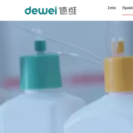
Σπίτι
Προϊό