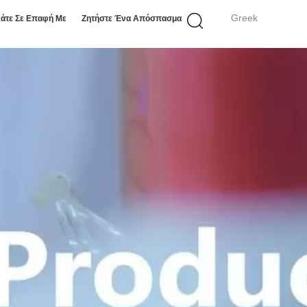
Greek
άτε Σε Επαφή Με
Ζητήστε Ένα Απόσπασμα