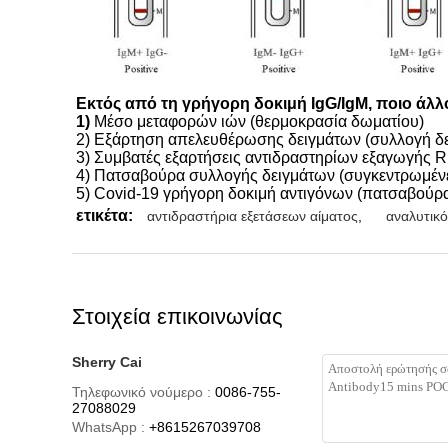
Εκτός από τη γρήγορη δοκιμή IgG/IgM, ποιο άλ
1)
Μέσο μεταφορών ιών (θερμοκρασία δωματίου)
2) Εξάρτηση απελευθέρωσης δειγμάτων (συλλογή δε
3) Συμβατές εξαρτήσεις αντιδραστηρίων εξαγωγής RN
4) Πατσαβούρα συλλογής δειγμάτων (συγκεντρωμένες
5) Covid-19 γρήγορη δοκιμή αντιγόνων (πατσαβούρα
ετικέτα:
αντιδραστήρια εξετάσεων αίματος
,
αναλυτικό
Στοιχεία επικοινωνίας
Sherry Cai
Τηλεφωνικό νούμερο :
0086-755-
27088029
WhatsApp :
+8615267039708