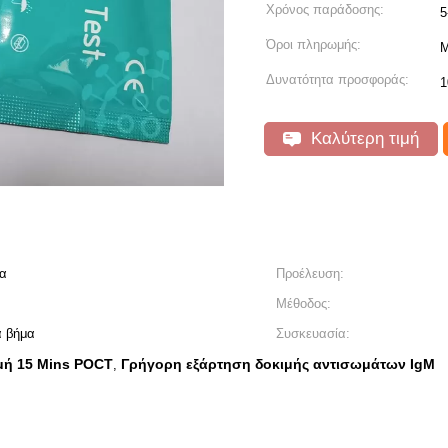
Χρόνος παράδοσης:
5
Όροι πληρωμής:
Μ
Δυνατότητα προσφοράς:
1
Καλύτερη τιμή
μα
Προέλευση:
Μέθοδος:
α βήμα
Συσκευασία:
μή 15 Mins POCT
Γρήγορη εξάρτηση δοκιμής αντισωμάτων IgM
,