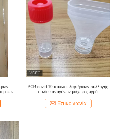
έτρων
PCR covid-19 πτύελο εξαρτήσεων συλλογής
σημείων με
σαλίου αντιγόνων με/χωρίς υγρό
Επικοινωνία