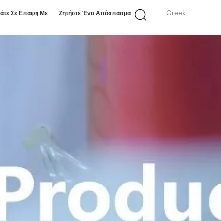
Greek
άτε Σε Επαφή Με
Ζητήστε Ένα Απόσπασμα