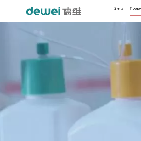
Σπίτι
Προϊό