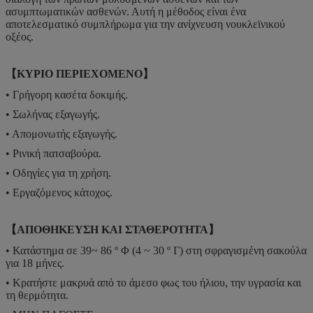
ασυμπτωματικών ασθενών. Αυτή η μέθοδος είναι ένα
αποτελεσματικό συμπλήρωμα για την ανίχνευση νουκλεϊνικού
οξέος.
【ΚΥΡΙΟ ΠΕΡΙΕΧΟΜΕΝΟ】
• Γρήγορη κασέτα δοκιμής.
• Σωλήνας εξαγωγής.
• Απομονωτής εξαγωγής.
• Ρινική πατσαβούρα.
• Οδηγίες για τη χρήση.
• Εργαζόμενος κάτοχος.
【ΑΠΟΘΗΚΕΥΣΗ ΚΑΙ ΣΤΑΘΕΡΟΤΗΤΑ】
• Κατάστημα σε 39~ 86 º Φ (4 ~ 30 º Γ) στη σφραγισμένη σακούλα
για 18 μήνες.
• Κρατήστε μακρυά από το άμεσο φως του ήλιου, την υγρασία και
τη θερμότητα.