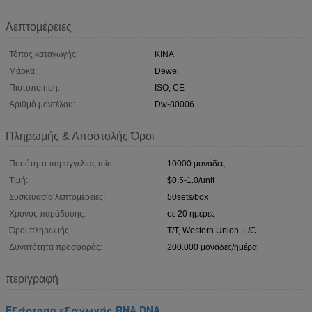
Λεπτομέρειες
Τόπος καταγωγής:
ΚΙΝΑ
Μάρκα:
Dewei
Πιστοποίηση:
ISO, CE
Αριθμό μοντέλου:
Dw-80006
Πληρωμής & Αποστολής Όροι
Ποσότητα παραγγελίας min:
10000 μονάδες
Τιμή:
$0.5-1.0/unit
Συσκευασία λεπτομέρειες:
50sets/box
Χρόνος παράδοσης:
σε 20 ημέρες
Όροι πληρωμής:
T/T, Western Union, L/C
Δυνατότητα προσφοράς:
200.000 μονάδες/ημέρα
περιγραφή
Εξάρτηση εξαγωγής RNA DNA