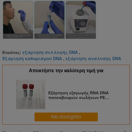
εξάρτηση συλλογής DNA
Ετικέττες:
,
Εξάρτηση καθαρισμού DNA
εξάρτηση ανάλυσης DNA
,
Αποκτήστε την καλύτερη τιμή για
Εξάρτηση εξαγωγής RNA DNA
πατσαβουρών σωλήνων PE
συλλογής PP ιών εξαρτήσεων
απελευθέρωσης δειγμάτων για
PCR την κορώνα
Να συνεχίσει