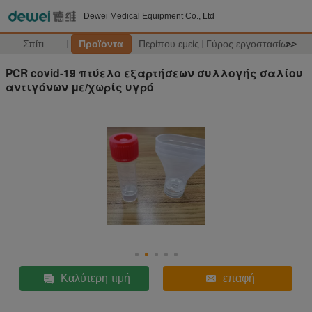
Dewei Medical Equipment Co., Ltd
Σπίτι
Προϊόντα
Περίπου εμείς
Γύρος εργοστασίων
>>
PCR covid-19 πτύελο εξαρτήσεων συλλογής σαλίου
αντιγόνων με/χωρίς υγρό
Καλύτερη τιμή
επαφή