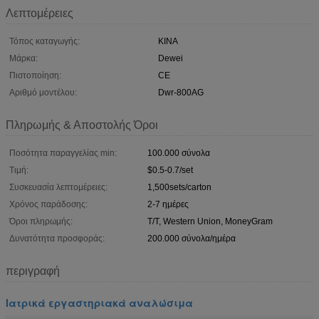
Λεπτομέρειες
Τόπος καταγωγής:
ΚΙΝΑ
Μάρκα:
Dewei
Πιστοποίηση:
CE
Αριθμό μοντέλου:
Dwr-800AG
Πληρωμής & Αποστολής Όροι
Ποσότητα παραγγελίας min:
100.000 σύνολα
Τιμή:
$0.5-0.7/set
Συσκευασία λεπτομέρειες:
1,500sets/carton
Χρόνος παράδοσης:
2-7 ημέρες
Όροι πληρωμής:
T/T, Western Union, MoneyGram
Δυνατότητα προσφοράς:
200.000 σύνολα/ημέρα
περιγραφή
Ιατρικά εργαστηριακά αναλώσιμα