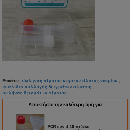
σωλήνας αίματος κιτρικού άλατος νατρίου
Ετικέττες:
,
φιαλίδια συλλογής δειγμάτων αίματος
,
σωλήνας δειγμάτων αίματος
Αποκτήστε την καλύτερη τιμή για
PCR covid-19 πτύελο