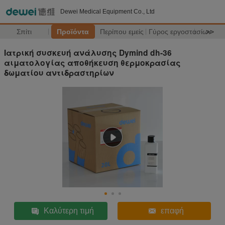
Dewei Medical Equipment Co., Ltd
Σπίτι
Προϊόντα
Περίπου εμείς
Γύρος εργοστασίων
>>
Ιατρική συσκευή ανάλυσης Dymind dh-36
αιματολογίας αποθήκευση θερμοκρασίας
δωματίου αντιδραστηρίων
Καλύτερη τιμή
επαφή