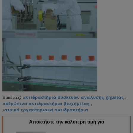
αντιδραστήρια συσκευών ανάλυσης χημείας
Ετικέττες:
,
ανθρώπινα αντιδραστήρια βιοχημείας
,
ιατρικά εργαστηριακά αντιδραστήρια
Αποκτήστε την καλύτερη τιμή για