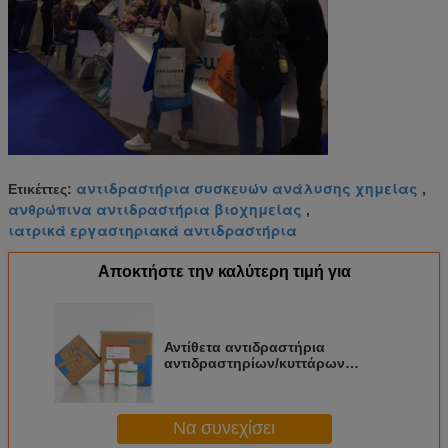
αντιδραστήρια συσκευών ανάλυσης χημείας
Ετικέττες:
,
ανθρώπινα αντιδραστήρια βιοχημείας
,
ιατρικά εργαστηριακά αντιδραστήρια
Αποκτήστε την καλύτερη τιμή για
Αντίθετα αντιδραστήρια
αντιδραστηρίων/κυττάρων
αίματος αιματολογίας για Nihon
Kohden mek-6400
Να συνεχίσει