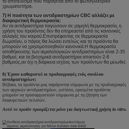
το αποτέλεσμα που παράγεται από το φωτοηλεκτρικό
χρωματιστήρα.
7) Η ποιότητα των αντιδραστηρίων CBC αλλάζει με
διαφορετική θερμοκρασία;
Αν τα αντιδραστήρια παγώσουν σε χαμηλή θερμοκρασία, η
χρήση του προϊόντος δεν θα επηρεαστεί από τις κανονικές
αλλαγές του καιρού.Επιστρέφοντας σε θερμοκρασία
δωματίου, ο πάγος θα λιώσει εντελώς και τα προϊόντα θα
μπορούν να χρησιμοποιηθούν κανονικά.Η θερμοκρασία
αποθήκευσης των αιματολογικών αντιδραστηρίων είναι 2-35
βαθμοί, και τα βιοχημικά αντιδραστήρια απαιτούν 2-8
βαθμούς,αν όχι η διάρκεια ισχύος των προϊόντων θα μειωθεί.
8) Έχουν καθοριστεί οι προδιαγραφές ενός συνόλου
αντιδραστηρίων;
Βέβαια, τα προϊόντα μας παράγονται σύμφωνα με τις προδιαγραφές
των αρχικών αντιδραστηρίων, ωστόσο, ορισμένα προϊόντα
μπορούν να προσαρμοστούν σύμφωνα με τη ζήτηση των
διαφορετικών πελατών.
Αυτό το προϊόν προορίζεται μόνο για διαγνωστική χρήση in vitro.