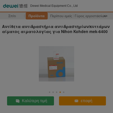
Dewei Medical Equipment Co., Ltd
Σπίτι
Προϊόντα
Περίπου εμείς
Γύρος εργοστασίων
>>
Αντίθετα αντιδραστήρια αντιδραστηρίων/κυττάρων
αίματος αιματολογίας για Nihon Kohden mek-6400
Καλύτερη τιμή
επαφή