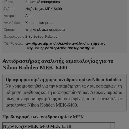
Τύπος:
Λυκιστικό καθαριστικό
Σχήμα:
Νιχόν Κοχέν MEK-6400
Δείγμα:
Αίμα
Ανακύκλωση:
Χρησιμοποιήσιμα
Χρήση:
Ιατρικά κλινικά πειράματα
Θερμοκρασία:
2-35 βαθμοί Κελσίου
αντιδραστήρια συσκευών ανάλυσης χημείας
Υψηλό φως:
,
ιατρικά εργαστηριακά αντιδραστήρια
Αντιδραστήρας αναλυτής αιματολογίας για το
Nihon Kohden MEK-6400
Προγραμματισμένη χρήση αντιδραστηρίων Nihon Kohden
Να χρησιμοποιηθεί για την καταμέτρηση των αιμοσφαιρίων, τη 
μέτρηση μεγέθους και τη διαφοροποίηση των Λευκών αιμοσφαι
ρίων, τον προσδιορισμό της αιμοσφαιρίνης με τους αναλυτές αι
ματολογίας Nihon Kohden MEK-6400.
Προδιαγραφή των αντιδραστηρίων MEK
Νιχόν Κοχέν MEK-6400 MEK-6318