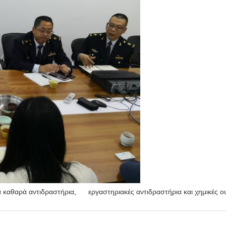
ά καθαρά αντιδραστήρια
,
εργαστηριακές αντιδραστήρια και χημικές ο