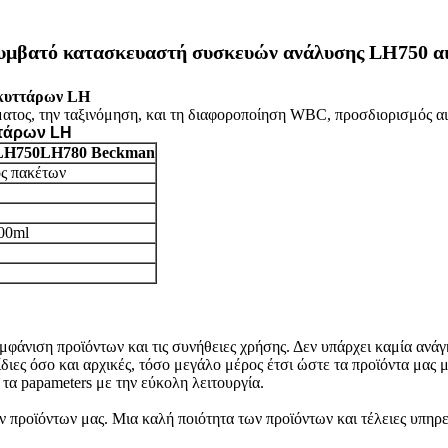
 συμβατό κατασκευαστή συσκευών ανάλυσης LH750 α
ττάρων LH
0 LH750LH780 Beckman
ς πακέτων
00ml
φάνιση προϊόντων και τις συνήθειες χρήσης. Δεν υπάρχει καμία ανάγ
ίδιες όσο και αρχικές, τόσο μεγάλο μέρος έτσι ώστε τα προϊόντα μας
τα papameters με την εύκολη λειτουργία.
ν προϊόντων μας. Μια καλή ποιότητα των προϊόντων και τέλειες υπηρ