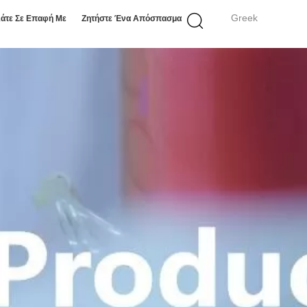
Greek
άτε Σε Επαφή Με
Ζητήστε Ένα Απόσπασμα