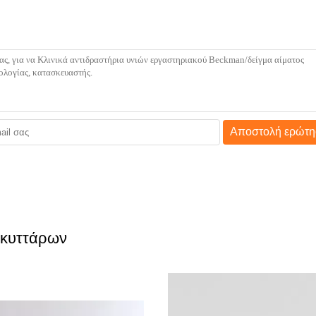
Αποστολή ερώτη
 κυττάρων