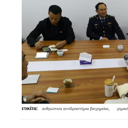
ετικέτα:
ανθρώπινα αντιδραστήρια βιοχημείας
,
χημικ