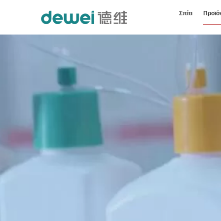
Σπίτι
Προϊό