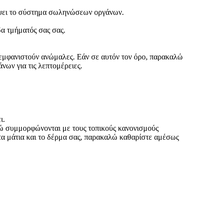
λάψει το σύστημα σωληνώσεων οργάνων.
δα τμήματός σας σας.
α εμφανιστούν ανώμαλες. Εάν σε αυτόν τον όρο, παρακαλώ
νων για τις λεπτομέρειες.
ι.
λώ συμμορφώνονται με τους τοπικούς κανονισμούς
 τα μάτια και το δέρμα σας, παρακαλώ καθαρίστε αμέσως