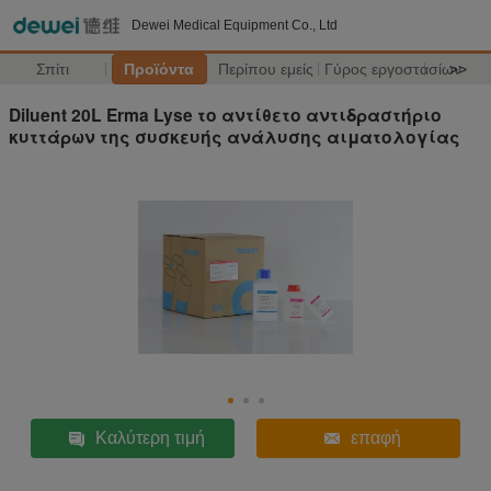
Dewei Medical Equipment Co., Ltd
Σπίτι
Προϊόντα
Περίπου εμείς
Γύρος εργοστασίων
>>
Diluent 20L Erma Lyse το αντίθετο αντιδραστήριο
κυττάρων της συσκευής ανάλυσης αιματολογίας
Καλύτερη τιμή
επαφή