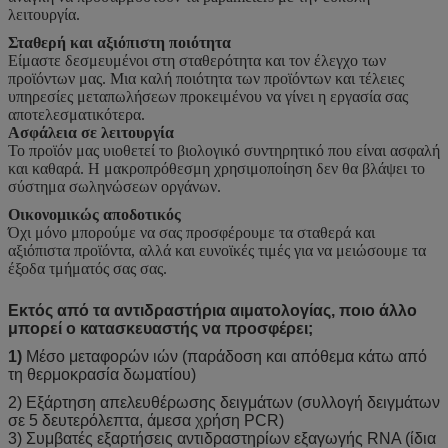
λειτουργία.
Σταθερή και αξιόπιστη ποιότητα
Είμαστε δεσμευμένοι στη σταθερότητα και τον έλεγχο των
προϊόντων μας. Μια καλή ποιότητα των προϊόντων και τέλειες
υπηρεσίες μεταπωλήσεων προκειμένου να γίνει η εργασία σας
αποτελεσματικότερα.
Ασφάλεια σε λειτουργία
Το προϊόν μας υιοθετεί το βιολογικό συντηρητικό που είναι ασφαλή
και καθαρά. Η μακροπρόθεσμη χρησιμοποίηση δεν θα βλάψει το
σύστημα σωληνώσεων οργάνων.
Οικονομικώς αποδοτικός
Όχι μόνο μπορούμε να σας προσφέρουμε τα σταθερά και
αξιόπιστα προϊόντα, αλλά και ευνοϊκές τιμές για να μειώσουμε τα
έξοδα τμήματός σας σας.
Εκτός από τα αντιδραστήρια αιματολογίας, ποιο άλλο
μπορεί ο κατασκευαστής να προσφέρει;
1)
Μέσο μεταφορών ιών (παράδοση και απόθεμα κάτω από
τη θερμοκρασία δωματίου)
2) Εξάρτηση απελευθέρωσης δειγμάτων (συλλογή δειγμάτων
σε 5 δευτερόλεπτα, άμεσα χρήση PCR)
3) Συμβατές εξαρτήσεις αντιδραστηρίων εξαγωγής RNA (ίδια