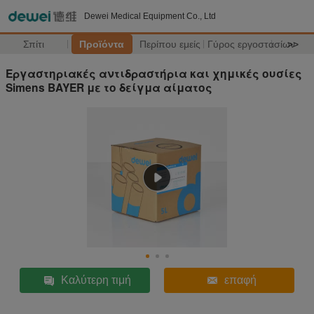
Dewei Medical Equipment Co., Ltd
Σπίτι
Προϊόντα
Περίπου εμείς
Γύρος εργοστασίων
>>
Εργαστηριακές αντιδραστήρια και χημικές ουσίες
Simens BAYER με το δείγμα αίματος
Καλύτερη τιμή
επαφή