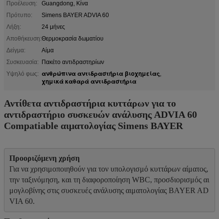
Προέλευση:
Guangdong, Κίνα
Πρότυπο:
Simens BAYER ADVIA 60
Λήξη:
24 μήνες
Αποθήκευση:
Θερμοκρασία δωματίου
Δείγμα:
Αίμα
Συσκευασία:
Πακέτο αντιδραστηρίων
ανθρώπινα αντιδραστήρια βιοχημείας
Υψηλό φως:
,
χημικά καθαρά αντιδραστήρια
Αντίθετα αντιδραστήρια κυττάρων για το
αντιδραστήριο συσκευών ανάλυσης ADVIA 60
Compatiable αιματολογίας Simens BAYER
Για να χρησιμοποιηθούν για τον υπολογισμό κυττάρων αίματος, 
την ταξινόμηση, και τη διαφοροποίηση WBC, προσδιορισμός αι
μογλοβίνης στις συσκευές ανάλυσης αιματολογίας BAYER AD