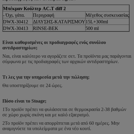
Μπέκμαν Κούλτερ AC.T diff 2
- Όχι, γάτα.
Περιγραφή
Μέγεθος συσκευασίας
DWX-30412
ΔΙΛΥΣΗΣ-ΚΑΤΑΡΙΣΜΟΥ
15L+300ml
DWX-30413
RINSE-BEK
500 ml
Είναι καθορισμένες οι προδιαγραφές ενός συνόλου
αντιδραστηρίων;
Ναι, είναι καλύτερο να αγοράζετε σετ. Τα προϊόντα μας παράγονται
σύμφωνα με τις προδιαγραφές των αρχικών αντιδραστηρίων.
Τι λες για την υπηρεσία μετά την πώληση;
Θα υποστηρίξουμε σε 24 ώρες.
Πόσο είναι το Stoage;
1Το προϊόν πρέπει να φυλάσσεται σε θερμοκρασία 2-38 βαθμών
σε χώρο χωρίς σκόνη και με καλό εξαερισμό.
2Το προϊόν πρέπει να απορρίπτεται μετά από 60 ημέρες. Μην
αναμιγνύετε τα υπολείμματα με ένα νέο κουτί.