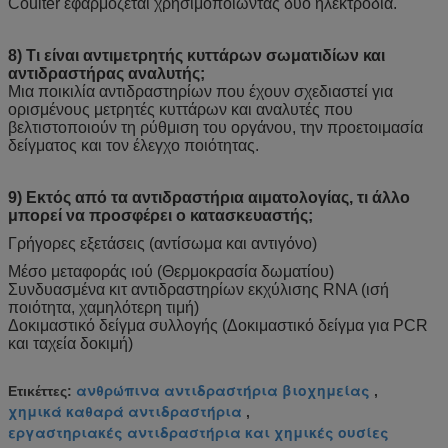
Coulter εφαρμόζεται χρησιμοποιώντας δύο ηλεκτρόδια.
8) Τι είναι αντιμετρητής κυττάρων σωματιδίων και
αντιδραστήρας αναλυτής;
Μια ποικιλία αντιδραστηρίων που έχουν σχεδιαστεί για
ορισμένους μετρητές κυττάρων και αναλυτές που
βελτιστοποιούν τη ρύθμιση του οργάνου, την προετοιμασία
δείγματος και τον έλεγχο ποιότητας.
9) Εκτός από τα αντιδραστήρια αιματολογίας, τι άλλο
μπορεί να προσφέρει ο κατασκευαστής;
Γρήγορες εξετάσεις (αντίσωμα και αντιγόνο)
Μέσο μεταφοράς ιού (Θερμοκρασία δωματίου)
Συνδυασμένα κιτ αντιδραστηρίων εκχύλισης RNA (ισή
ποιότητα, χαμηλότερη τιμή)
Δοκιμαστικό δείγμα συλλογής (Δοκιμαστικό δείγμα για PCR
και ταχεία δοκιμή)
ανθρώπινα αντιδραστήρια βιοχημείας
Ετικέττες:
,
χημικά καθαρά αντιδραστήρια
,
εργαστηριακές αντιδραστήρια και χημικές ουσίες