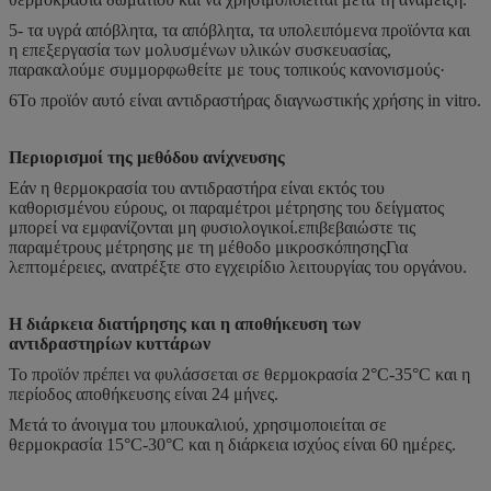
5- τα υγρά απόβλητα, τα απόβλητα, τα υπολειπόμενα προϊόντα και
η επεξεργασία των μολυσμένων υλικών συσκευασίας,
παρακαλούμε συμμορφωθείτε με τους τοπικούς κανονισμούς·
6Το προϊόν αυτό είναι αντιδραστήρας διαγνωστικής χρήσης in vitro.
Περιορισμοί της μεθόδου ανίχνευσης
Εάν η θερμοκρασία του αντιδραστήρα είναι εκτός του
καθορισμένου εύρους, οι παραμέτροι μέτρησης του δείγματος
μπορεί να εμφανίζονται μη φυσιολογικοί.επιβεβαιώστε τις
παραμέτρους μέτρησης με τη μέθοδο μικροσκόπησηςΓια
λεπτομέρειες, ανατρέξτε στο εγχειρίδιο λειτουργίας του οργάνου.
Η διάρκεια διατήρησης και η αποθήκευση των
αντιδραστηρίων κυττάρων
Το προϊόν πρέπει να φυλάσσεται σε θερμοκρασία 2°C-35°C και η
περίοδος αποθήκευσης είναι 24 μήνες.
Μετά το άνοιγμα του μπουκαλιού, χρησιμοποιείται σε
θερμοκρασία 15°C-30°C και η διάρκεια ισχύος είναι 60 ημέρες.