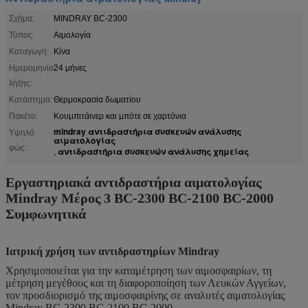
Σχήμα:
MINDRAY BC-2300
Τύπος:
Αιμολογία
Καταγωγή:
Κίνα
Ημερομηνία
24 μήνες
λήξης:
Κατάστημα:
Θερμοκρασία δωματίου
Πακέτο:
Κουμπιτάινερ και μπότε σε χαρτόνια
mindray αντιδραστήρια συσκευών ανάλυσης
Υψηλό
αιματολογίας
φως:
αντιδραστήρια συσκευών ανάλυσης χημείας
,
Εργαστηριακά αντιδραστήρια αιματολογίας
Mindray Μέρος 3 BC-2300 BC-2100 BC-2000
Συμφωνητικά
Ιατρική χρήση των αντιδραστηρίων Mindray
Χρησιμοποιείται για την καταμέτρηση των αιμοσφαιρίων, τη
μέτρηση μεγέθους και τη διαφοροποίηση των Λευκών Αγγείων,
τον προσδιορισμό της αιμοσφαιρίνης σε αναλυτές αιματολογίας
Mindray BC-2300 BC-2100 BC-2000..